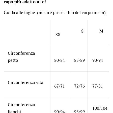
capo più adatto a te!
Guida alle taglie (misure prese a filo del corpo in cm)
S
M
XS
Circonferenza
petto
80/84
85/89
90/94
Circonferenza vita
67/71
72/76
77/81
Circonferenza
100/104
fianchi
90/94
95/99