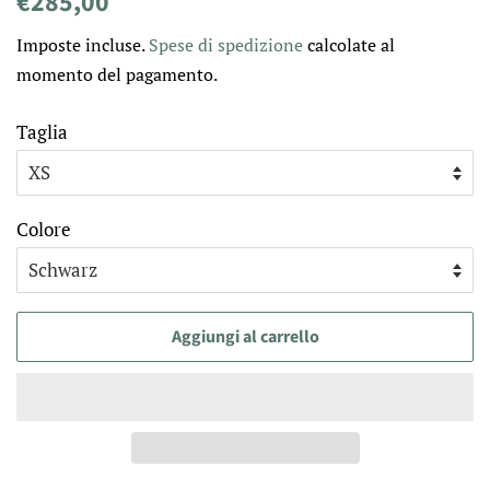
€285,00
di
scontato
Imposte incluse.
Spese di spedizione
calcolate al
listino
momento del pagamento.
Taglia
Colore
Aggiungi al carrello