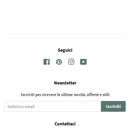
Seguici
Facebook
Pinterest
Instagram
YouTube
Newsletter
Iscriviti per ricevere le ultime novità, offerte e stili
Iscriviti
Contattaci