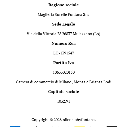
Ragione sociale
Maglieria Sorelle Fontana Snc
Sede Legale
Via della Vittoria 28 26837 Mulazzano (Lo)
Numero Rea
LO-1391547
Partita Iva
10633020150
Camera di commercio di Milano , Monza e Brianza Lodi
Capitale sociale
1032,91
Copyright © 2026,
silenziobyfontana
.